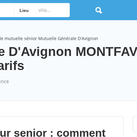
Lieu
le mutuelle sénior Mutuelle Générale D'Avignon
le D'Avignon MONTFA
arifs
ance
our senior : comment