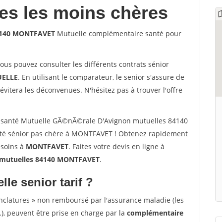
les les moins chères
84140 MONTFAVET
Mutuelle complémentaire santé pour
vous pouvez consulter les différents contrats sénior
ELLE
. En utilisant le comparateur, le senior s'assure de
évitera les déconvenues. N'hésitez pas à trouver l'offre
 santé Mutuelle GÃ©nÃ©rale D'Avignon mutuelles 84140
té sénior pas chère à MONTFAVET ! Obtenez rapidement
esoins à
MONTFAVET
. Faites votre devis en ligne à
mutuelles 84140 MONTFAVET
.
lle senior tarif ?
nclatures » non remboursé par l'assurance maladie (les
.), peuvent être prise en charge par la
complémentaire