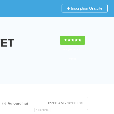
Inscription Gratuite
VET
9,2
(100%)
452
votes
09:00 AM - 18:00 PM
Aujourd'hui
Horaires