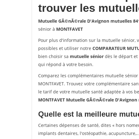
trouver les mutuel
Mutuelle GÃ©nÃ©rale D'Avignon mutuelles 
sénior à
MONTFAVET
Pour plus d'information sur la mutuelle sénior, 
possibles et utiliser notre
COMPARATEUR MUTU
bien choisir sa
mutuelle sénior
dès le départ et 
qui répond à votre besoin.
Comparez les complémentaires mutuelle sénior
MONTFAVET. Trouvez votre complémentaire san
le tarif de votre mutuelle santé adaptée à vos b
MONTFAVET Mutuelle GÃ©nÃ©rale D'Avignon 
Quelle est la meilleure mutue
Certaines dépenses de santé, dites « hors nome
implants dentaires, l'ostéopathie, acupuncture,..