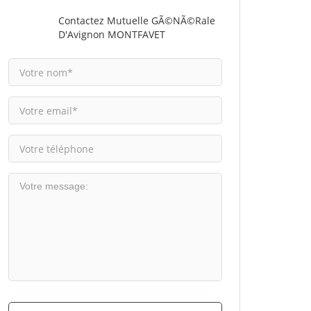
Contactez Mutuelle GÃ©nÃ©rale
D'Avignon MONTFAVET