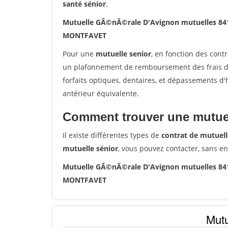
santé sénior
.
Mutuelle GÃ©nÃ©rale D'Avignon mutuelles 
MONTFAVET
Pour une
mutuelle senior
, en fonction des cont
un plafonnement de remboursement des frais de 
forfaits optiques, dentaires, et dépassements d
antérieur équivalente.
Comment trouver une mutuel
Il existe différentes types de
contrat de mutuell
mutuelle sénior
, vous pouvez contacter, sans e
Mutuelle GÃ©nÃ©rale D'Avignon mutuelles 
MONTFAVET