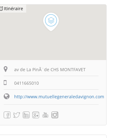
Itinéraire
av de La PinÃ¨de CHS MONTFAVET
0411665010
http://www.mutuellegeneraledavignon.com