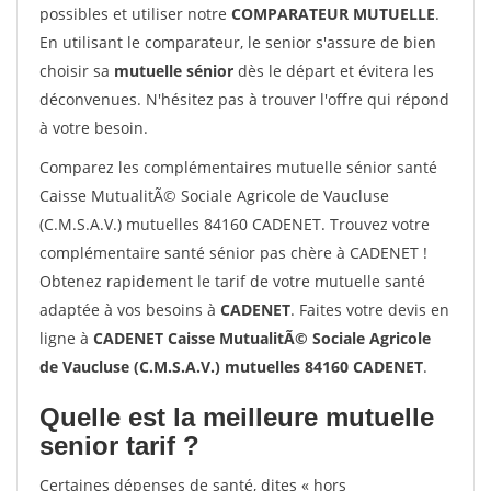
possibles et utiliser notre
COMPARATEUR MUTUELLE
.
En utilisant le comparateur, le senior s'assure de bien
choisir sa
mutuelle sénior
dès le départ et évitera les
déconvenues. N'hésitez pas à trouver l'offre qui répond
à votre besoin.
Comparez les complémentaires mutuelle sénior santé
Caisse MutualitÃ© Sociale Agricole de Vaucluse
(C.M.S.A.V.) mutuelles 84160 CADENET. Trouvez votre
complémentaire santé sénior pas chère à CADENET !
Obtenez rapidement le tarif de votre mutuelle santé
adaptée à vos besoins à
CADENET
. Faites votre devis en
ligne à
CADENET Caisse MutualitÃ© Sociale Agricole
de Vaucluse (C.M.S.A.V.) mutuelles 84160 CADENET
.
Quelle est la meilleure mutuelle
senior tarif ?
Certaines dépenses de santé, dites « hors