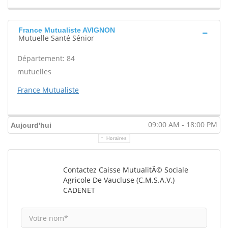
France Mutualiste AVIGNON
Mutuelle Santé Sénior
Département: 84
mutuelles
France Mutualiste
09:00 AM - 18:00 PM
Aujourd'hui
Horaires
Contactez Caisse MutualitÃ© Sociale
Agricole De Vaucluse (C.M.S.A.V.)
CADENET