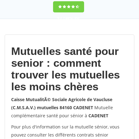
9,2
(100%)
452
votes
Mutuelles santé pour
senior : comment
trouver les mutuelles
les moins chères
Caisse MutualitÃ© Sociale Agricole de Vaucluse
(C.M.S.A.V.) mutuelles 84160 CADENET
Mutuelle
complémentaire santé pour sénior à
CADENET
Pour plus d'information sur la mutuelle sénior, vous
pouvez consulter les différents contrats sénior