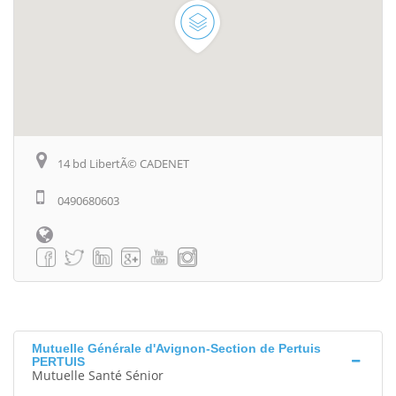
14 bd LibertÃ© CADENET
0490680603
Mutuelle Générale d'Avignon-Section de Pertuis
PERTUIS
Mutuelle Santé Sénior