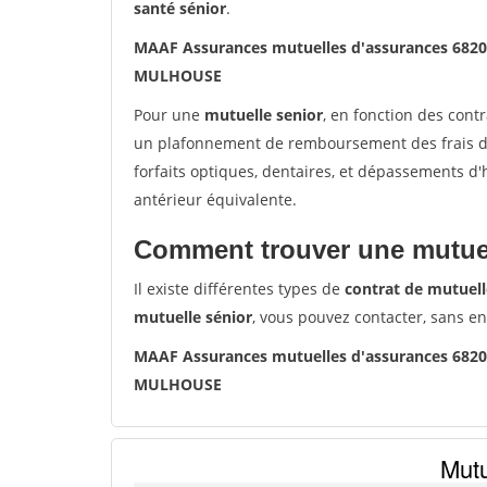
santé sénior
.
MAAF Assurances mutuelles d'assurances 68
MULHOUSE
Pour une
mutuelle senior
, en fonction des cont
un plafonnement de remboursement des frais de 
forfaits optiques, dentaires, et dépassements d
antérieur équivalente.
Comment trouver une mutuel
Il existe différentes types de
contrat de mutuell
mutuelle sénior
, vous pouvez contacter, sans e
MAAF Assurances mutuelles d'assurances 68
MULHOUSE