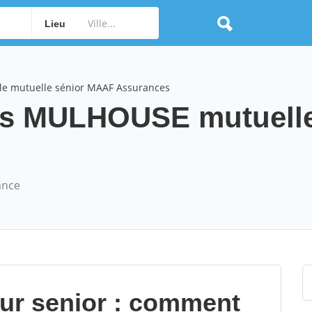
Lieu
le mutuelle sénior MAAF Assurances
s MULHOUSE mutuelle
ance
our senior : comment