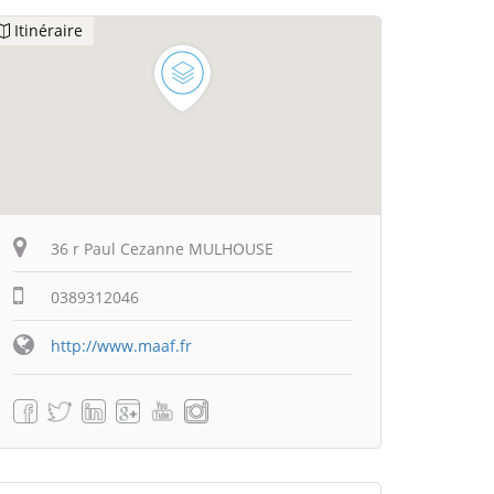
Itinéraire
36 r Paul Cezanne MULHOUSE
0389312046
http://www.maaf.fr