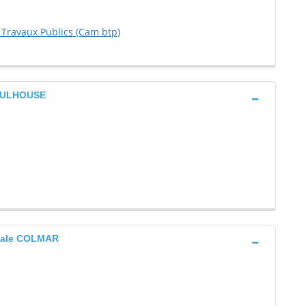
 Travaux Publics (Cam btp)
 MULHOUSE
riale COLMAR