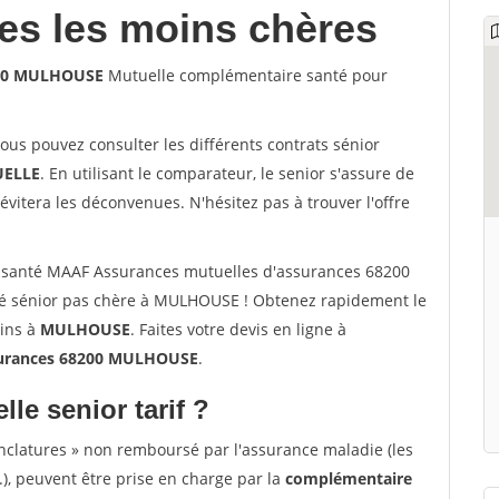
les les moins chères
200 MULHOUSE
Mutuelle complémentaire santé pour
vous pouvez consulter les différents contrats sénior
ELLE
. En utilisant le comparateur, le senior s'assure de
évitera les déconvenues. N'hésitez pas à trouver l'offre
 santé MAAF Assurances mutuelles d'assurances 68200
 sénior pas chère à MULHOUSE ! Obtenez rapidement le
oins à
MULHOUSE
. Faites votre devis en ligne à
urances 68200 MULHOUSE
.
lle senior tarif ?
nclatures » non remboursé par l'assurance maladie (les
.), peuvent être prise en charge par la
complémentaire