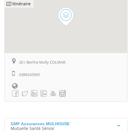
Itinéraire
20 r Berthe Molly COLMAR
0389243565
GMF Assurances MULHOUSE
Mutuelle Santé Sénior