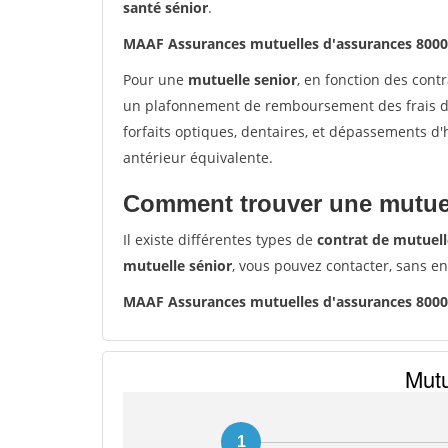
santé sénior
.
MAAF Assurances mutuelles d'assurances 800
Pour une
mutuelle senior
, en fonction des cont
un plafonnement de remboursement des frais de 
forfaits optiques, dentaires, et dépassements d
antérieur équivalente.
Comment trouver une mutuel
Il existe différentes types de
contrat de mutuell
mutuelle sénior
, vous pouvez contacter, sans e
MAAF Assurances mutuelles d'assurances 800