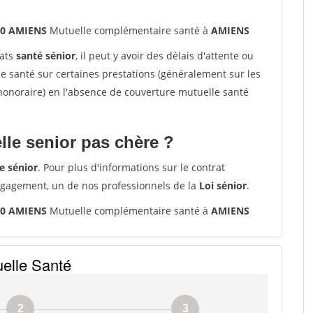
00 AMIENS
Mutuelle complémentaire santé à
AMIENS
rats
santé sénior
, il peut y avoir des délais d'attente ou
santé sur certaines prestations (généralement sur les
'honoraire) en l'absence de couverture mutuelle santé
le senior pas chère ?
e sénior
. Pour plus d'informations sur le contrat
ngagement, un de nos professionnels de la
Loi sénior
.
00 AMIENS
Mutuelle complémentaire santé à
AMIENS