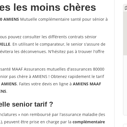
les les moins chères
00 AMIENS
Mutuelle complémentaire santé pour sénior à
vous pouvez consulter les différents contrats sénior
ELLE
. En utilisant le comparateur, le senior s'assure de
évitera les déconvenues. N'hésitez pas à trouver l'offre
 santé MAAF Assurances mutuelles d'assurances 80000
ior pas chère à AMIENS ! Obtenez rapidement le tarif
à
AMIENS
. Faites votre devis en ligne à
AMIENS MAAF
ENS
.
lle senior tarif ?
nclatures » non remboursé par l'assurance maladie (les
.), peuvent être prise en charge par la
complémentaire