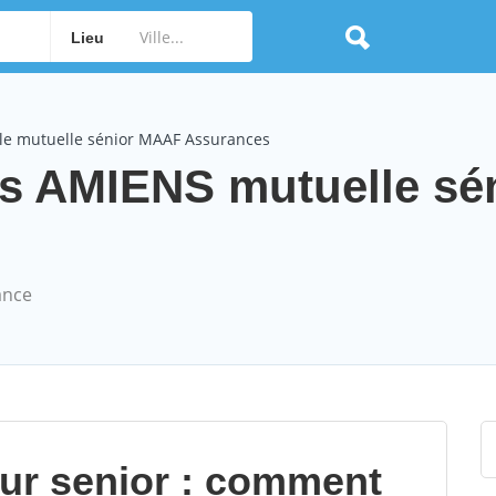
Lieu
le mutuelle sénior MAAF Assurances
 AMIENS mutuelle sé
ance
our senior : comment