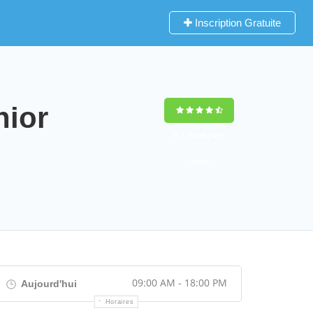
Inscription Gratuite
nior
9,2
(100%)
452
votes
09:00 AM - 18:00 PM
Aujourd'hui
Horaires