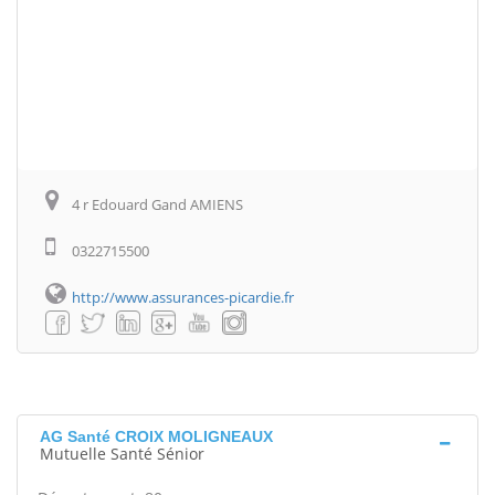
4 r Edouard Gand AMIENS
0322715500
http://www.assurances-picardie.fr
AG Santé CROIX MOLIGNEAUX
Mutuelle Santé Sénior