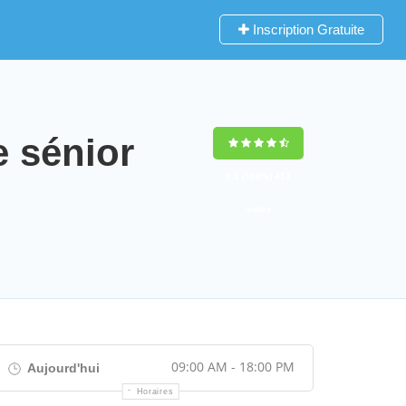
Inscription Gratuite
 sénior
9,2
(100%)
452
votes
09:00 AM - 18:00 PM
Aujourd'hui
Horaires