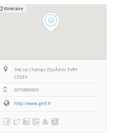
Itinéraire
346 sq Champs ElysÃ©es EVRY
CEDEX
0970809809
http://www.gmf.fr