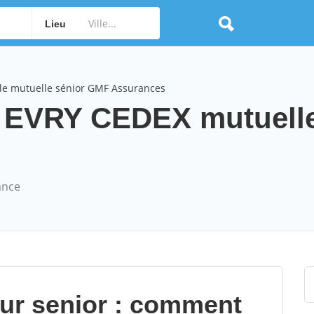
Lieu
le mutuelle sénior GMF Assurances
EVRY CEDEX mutuelle
ance
our senior : comment