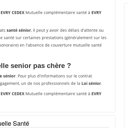
6 EVRY CEDEX
Mutuelle complémentaire santé à
EVRY
rats
santé sénior
, il peut y avoir des délais d'attente ou
santé sur certaines prestations (généralement sur les
'honoraire) en l'absence de couverture mutuelle santé
le senior pas chère ?
e sénior
. Pour plus d'informations sur le contrat
ngagement, un de nos professionnels de la
Loi sénior
.
6 EVRY CEDEX
Mutuelle complémentaire santé à
EVRY