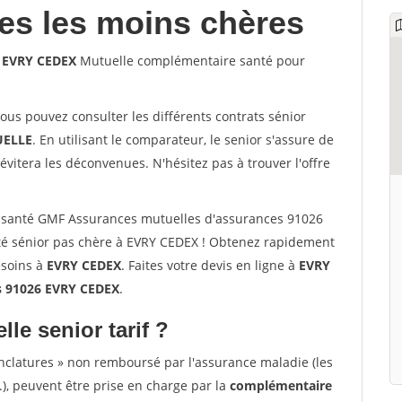
les les moins chères
6 EVRY CEDEX
Mutuelle complémentaire santé pour
vous pouvez consulter les différents contrats sénior
ELLE
. En utilisant le comparateur, le senior s'assure de
évitera les déconvenues. N'hésitez pas à trouver l'offre
 santé GMF Assurances mutuelles d'assurances 91026
é sénior pas chère à EVRY CEDEX ! Obtenez rapidement
esoins à
EVRY CEDEX
. Faites votre devis en ligne à
EVRY
s 91026 EVRY CEDEX
.
lle senior tarif ?
nclatures » non remboursé par l'assurance maladie (les
.), peuvent être prise en charge par la
complémentaire