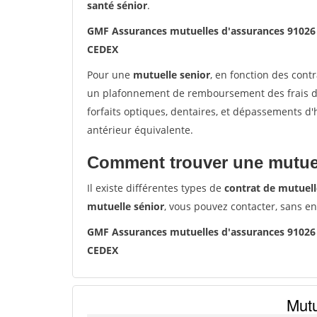
santé sénior
.
GMF Assurances mutuelles d'assurances 9102
CEDEX
Pour une
mutuelle senior
, en fonction des cont
un plafonnement de remboursement des frais de 
forfaits optiques, dentaires, et dépassements d
antérieur équivalente.
Comment trouver une mutuel
Il existe différentes types de
contrat de mutuell
mutuelle sénior
, vous pouvez contacter, sans e
GMF Assurances mutuelles d'assurances 9102
CEDEX