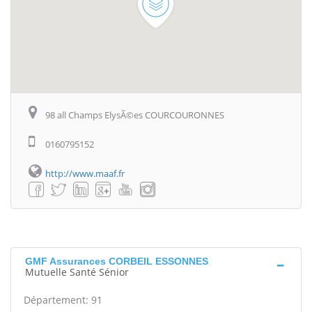
98 all Champs ElysÃ©es COURCOURONNES
0160795152
http://www.maaf.fr
GMF Assurances CORBEIL ESSONNES
Mutuelle Santé Sénior
Département: 91