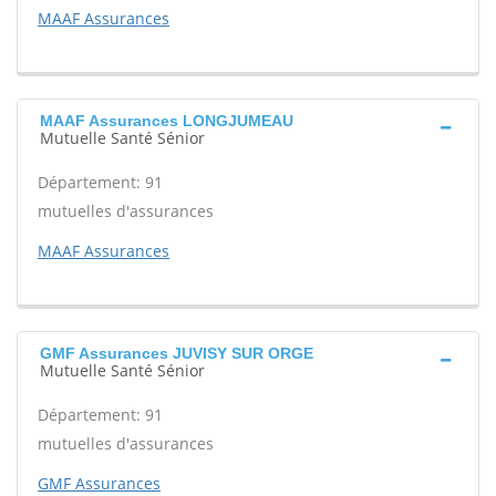
MAAF Assurances
MAAF Assurances LONGJUMEAU
Mutuelle Santé Sénior
Département: 91
mutuelles d'assurances
MAAF Assurances
GMF Assurances JUVISY SUR ORGE
Mutuelle Santé Sénior
Département: 91
mutuelles d'assurances
GMF Assurances