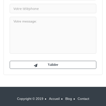
Copyright © 2019
Accueil
Blog
Contact