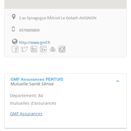
2 av Synagogue RÃ©sid Le Goliath AVIGNON
0970809809
http://www.gmf.fr
GMF Assurances PERTUIS
Mutuelle Santé Sénior
Département: 84
mutuelles d'assurances
GMF Assurances