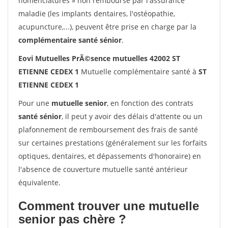
nomenclatures » non remboursé par l'assurance
maladie (les implants dentaires, l'ostéopathie,
acupuncture,...), peuvent être prise en charge par la
complémentaire santé sénior
.
Eovi Mutuelles PrÃ©sence mutuelles 42002 ST
ETIENNE CEDEX 1
Mutuelle complémentaire santé à
ST
ETIENNE CEDEX 1
Pour une
mutuelle senior
, en fonction des contrats
santé sénior
, il peut y avoir des délais d'attente ou un
plafonnement de remboursement des frais de santé
sur certaines prestations (généralement sur les forfaits
optiques, dentaires, et dépassements d'honoraire) en
l'absence de couverture mutuelle santé antérieur
équivalente.
Comment trouver une mutuelle
senior pas chère ?