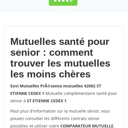
9,2
(100%)
452
votes
Mutuelles santé pour
senior : comment
trouver les mutuelles
les moins chères
Eovi Mutuelles PrÃ©sence mutuelles 42002 ST
ETIENNE CEDEX 1
Mutuelle complémentaire santé pour
sénior à
ST ETIENNE CEDEX 1
Pour plus d'information sur la mutuelle sénior, vous
pouvez consulter les différents contrats sénior
possibles et utiliser notre
COMPARATEUR MUTUELLE
.