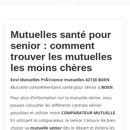
9,2
(100%)
452
votes
Mutuelles santé pour
senior : comment
trouver les mutuelles
les moins chères
Eovi Mutuelles PrÃ©sence mutuelles 42130 BOEN
Mutuelle complémentaire santé pour sénior à
BOEN
Pour plus d'information sur la mutuelle sénior, vous
pouvez consulter les différents contrats sénior
possibles et utiliser notre
COMPARATEUR MUTUELLE
.
En utilisant le comparateur, le senior s'assure de bien
choisir sa
mutuelle sénior
dès le départ et évitera les