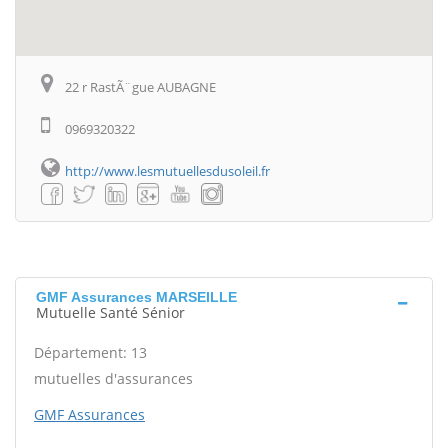
22 r RastÃ¨gue AUBAGNE
0969320322
http://www.lesmutuellesdusoleil.fr
GMF Assurances MARSEILLE
Mutuelle Santé Sénior
Département: 13
mutuelles d'assurances
GMF Assurances