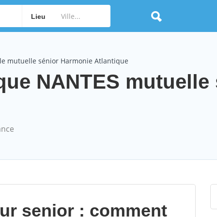
Lieu
le mutuelle sénior Harmonie Atlantique
ique NANTES mutuelle 
ance
our senior : comment