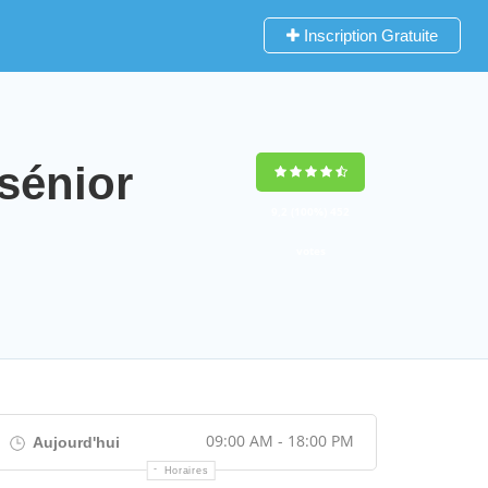
Inscription Gratuite
sénior
9,2
(100%)
452
votes
09:00 AM - 18:00 PM
Aujourd'hui
Horaires