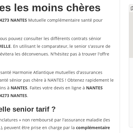
les les moins chères
 44273 NANTES
Mutuelle complémentaire santé pour
vous pouvez consulter les différents contrats sénior
ELLE
. En utilisant le comparateur, le senior s'assure de
évitera les déconvenues. N'hésitez pas à trouver l'offre
santé Harmonie Atlantique mutuelles d'assurances
anté sénior pas chère à NANTES ! Obtenez rapidement le
oins à
NANTES
. Faites votre devis en ligne à
NANTES
 44273 NANTES
.
lle senior tarif ?
nclatures » non remboursé par l'assurance maladie (les
.), peuvent être prise en charge par la
complémentaire