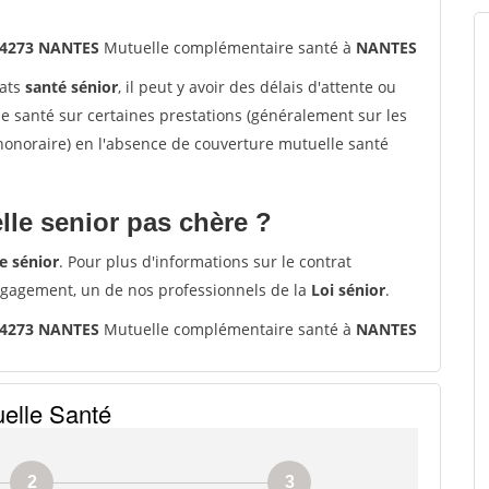
 44273 NANTES
Mutuelle complémentaire santé à
NANTES
rats
santé sénior
, il peut y avoir des délais d'attente ou
santé sur certaines prestations (généralement sur les
'honoraire) en l'absence de couverture mutuelle santé
le senior pas chère ?
e sénior
. Pour plus d'informations sur le contrat
ngagement, un de nos professionnels de la
Loi sénior
.
 44273 NANTES
Mutuelle complémentaire santé à
NANTES