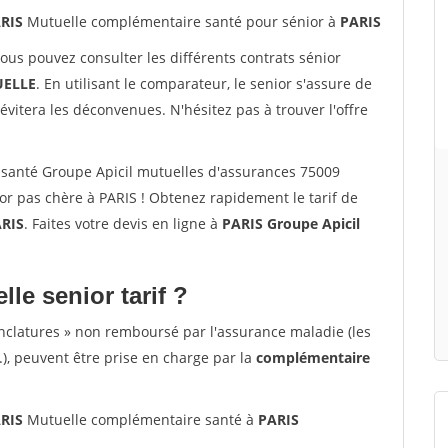
ARIS
Mutuelle complémentaire santé pour sénior à
PARIS
vous pouvez consulter les différents contrats sénior
ELLE
. En utilisant le comparateur, le senior s'assure de
évitera les déconvenues. N'hésitez pas à trouver l'offre
santé Groupe Apicil mutuelles d'assurances 75009
r pas chère à PARIS ! Obtenez rapidement le tarif de
RIS
. Faites votre devis en ligne à
PARIS Groupe Apicil
lle senior tarif ?
nclatures » non remboursé par l'assurance maladie (les
.), peuvent être prise en charge par la
complémentaire
ARIS
Mutuelle complémentaire santé à
PARIS