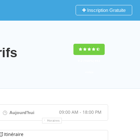
Inscription Gratuite
ifs
9,2
(100%)
452
votes
09:00 AM - 18:00 PM
Aujourd'hui
Horaires
Itinéraire