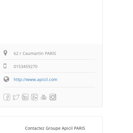
62 r Caumartin PARIS
0153459270
http://www.apicil.com
Contactez Groupe Apicil PARIS