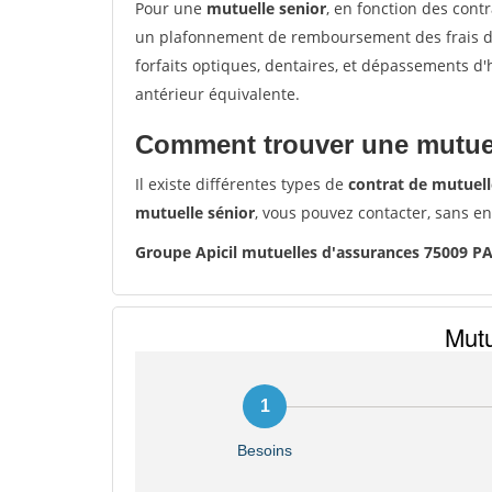
Pour une
mutuelle senior
, en fonction des cont
un plafonnement de remboursement des frais de 
forfaits optiques, dentaires, et dépassements d
antérieur équivalente.
Comment trouver une mutuel
Il existe différentes types de
contrat de mutuell
mutuelle sénior
, vous pouvez contacter, sans e
Groupe Apicil mutuelles d'assurances 75009 P