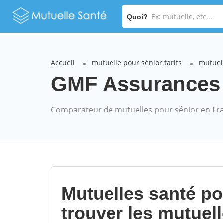
Quoi?
Accueil
mutuelle pour sénior tarifs
mutuel
GMF Assurances P
Comparateur de mutuelles pour sénior en Fr
Mutuelles santé p
trouver les mutuel