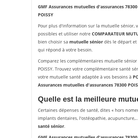
GMF Assurances mutuelles d'assurances 78300
POISSY
Pour plus d'information sur la mutuelle sénior, 
possibles et utiliser notre
COMPARATEUR MUTU
bien choisir sa
mutuelle sénior
dès le départ et 
qui répond à votre besoin.
Comparez les complémentaires mutuelle sénior
POISSY. Trouvez votre complémentaire santé sén
votre mutuelle santé adaptée à vos besoins à
PO
Assurances mutuelles d'assurances 78300 POI
Quelle est la meilleure mutue
Certaines dépenses de santé, dites « hors nome
implants dentaires, l'ostéopathie, acupuncture,..
santé sénior
.
GMF Assurances mutuelles d'assurances 78300