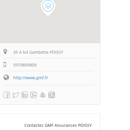
35 A bd Gambetta POISSY
0970809809
http://www.gmf.fr
Contactez GMF Assurances POISSY