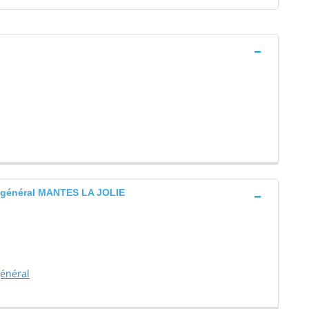
t général MANTES LA JOLIE
général