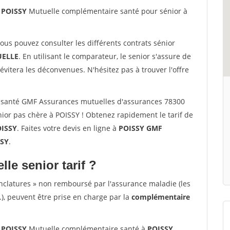
 POISSY
Mutuelle complémentaire santé pour sénior à
vous pouvez consulter les différents contrats sénior
ELLE
. En utilisant le comparateur, le senior s'assure de
évitera les déconvenues. N'hésitez pas à trouver l'offre
 santé GMF Assurances mutuelles d'assurances 78300
ior pas chère à POISSY ! Obtenez rapidement le tarif de
ISSY
. Faites votre devis en ligne à
POISSY GMF
SSY
.
lle senior tarif ?
nclatures » non remboursé par l'assurance maladie (les
.), peuvent être prise en charge par la
complémentaire
 POISSY
Mutuelle complémentaire santé à
POISSY