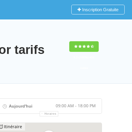
Inscription Gratuite
r tarifs
9,2
(100%)
452
votes
09:00 AM - 18:00 PM
Aujourd'hui
Horaires
Itinéraire