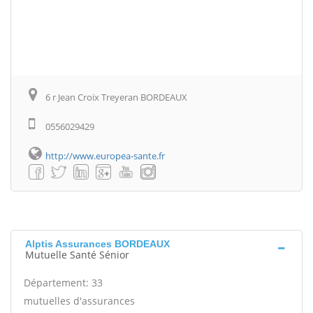
6 r Jean Croix Treyeran BORDEAUX
0556029429
http://www.europea-sante.fr
Alptis Assurances BORDEAUX
Mutuelle Santé Sénior
Département: 33
mutuelles d'assurances