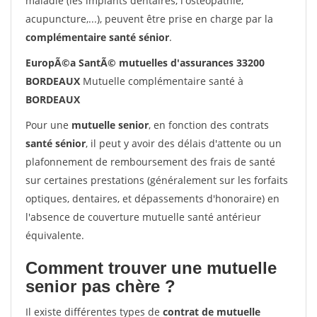
maladie (les implants dentaires, l'ostéopathie,
acupuncture,...), peuvent être prise en charge par la
complémentaire santé sénior
.
EuropÃ©a SantÃ© mutuelles d'assurances 33200
BORDEAUX
Mutuelle complémentaire santé à
BORDEAUX
Pour une
mutuelle senior
, en fonction des contrats
santé sénior
, il peut y avoir des délais d'attente ou un
plafonnement de remboursement des frais de santé
sur certaines prestations (généralement sur les forfaits
optiques, dentaires, et dépassements d'honoraire) en
l'absence de couverture mutuelle santé antérieur
équivalente.
Comment trouver une mutuelle
senior pas chère ?
Il existe différentes types de
contrat de mutuelle