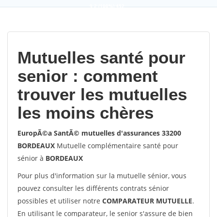
9,2
(100%)
452
votes
Mutuelles santé pour
senior : comment
trouver les mutuelles
les moins chères
EuropÃ©a SantÃ© mutuelles d'assurances 33200
BORDEAUX
Mutuelle complémentaire santé pour
sénior à
BORDEAUX
Pour plus d'information sur la mutuelle sénior, vous
pouvez consulter les différents contrats sénior
possibles et utiliser notre
COMPARATEUR MUTUELLE
.
En utilisant le comparateur, le senior s'assure de bien