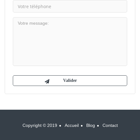
Copyright © 2019
Accueil
Blog
Contact