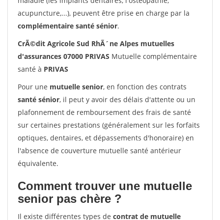
maladie (les implants dentaires, l'ostéopathie,
acupuncture,...), peuvent être prise en charge par la
complémentaire santé sénior
.
CrÃ©dit Agricole Sud RhÃ´ne Alpes mutuelles
d'assurances 07000 PRIVAS
Mutuelle complémentaire
santé à
PRIVAS
Pour une
mutuelle senior
, en fonction des contrats
santé sénior
, il peut y avoir des délais d'attente ou un
plafonnement de remboursement des frais de santé
sur certaines prestations (généralement sur les forfaits
optiques, dentaires, et dépassements d'honoraire) en
l'absence de couverture mutuelle santé antérieur
équivalente.
Comment trouver une mutuelle
senior pas chère ?
Il existe différentes types de
contrat de mutuelle