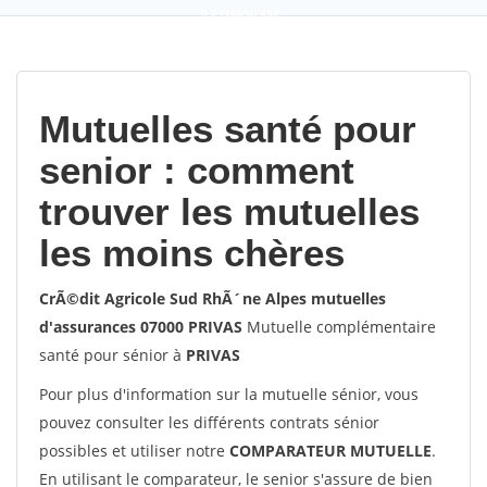
9,2
(100%)
452
votes
Mutuelles santé pour
senior : comment
trouver les mutuelles
les moins chères
CrÃ©dit Agricole Sud RhÃ´ne Alpes mutuelles
d'assurances 07000 PRIVAS
Mutuelle complémentaire
santé pour sénior à
PRIVAS
Pour plus d'information sur la mutuelle sénior, vous
pouvez consulter les différents contrats sénior
possibles et utiliser notre
COMPARATEUR MUTUELLE
.
En utilisant le comparateur, le senior s'assure de bien