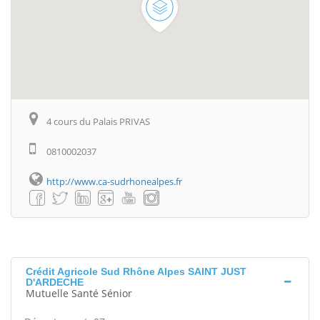
4 cours du Palais PRIVAS
0810002037
http://www.ca-sudrhonealpes.fr
Crédit Agricole Sud Rhône Alpes SAINT JUST
D'ARDECHE
Mutuelle Santé Sénior