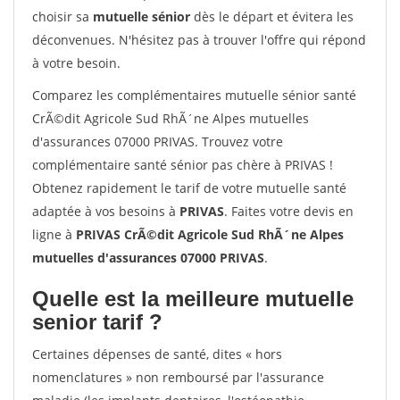
choisir sa
mutuelle sénior
dès le départ et évitera les
déconvenues. N'hésitez pas à trouver l'offre qui répond
à votre besoin.
Comparez les complémentaires mutuelle sénior santé
CrÃ©dit Agricole Sud RhÃ´ne Alpes mutuelles
d'assurances 07000 PRIVAS. Trouvez votre
complémentaire santé sénior pas chère à PRIVAS !
Obtenez rapidement le tarif de votre mutuelle santé
adaptée à vos besoins à
PRIVAS
. Faites votre devis en
ligne à
PRIVAS CrÃ©dit Agricole Sud RhÃ´ne Alpes
mutuelles d'assurances 07000 PRIVAS
.
Quelle est la meilleure mutuelle
senior tarif ?
Certaines dépenses de santé, dites « hors
nomenclatures » non remboursé par l'assurance