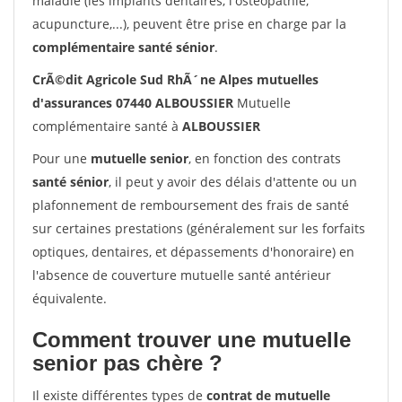
maladie (les implants dentaires, l'ostéopathie,
acupuncture,...), peuvent être prise en charge par la
complémentaire santé sénior
.
CrÃ©dit Agricole Sud RhÃ´ne Alpes mutuelles
d'assurances 07440 ALBOUSSIER
Mutuelle
complémentaire santé à
ALBOUSSIER
Pour une
mutuelle senior
, en fonction des contrats
santé sénior
, il peut y avoir des délais d'attente ou un
plafonnement de remboursement des frais de santé
sur certaines prestations (généralement sur les forfaits
optiques, dentaires, et dépassements d'honoraire) en
l'absence de couverture mutuelle santé antérieur
équivalente.
Comment trouver une mutuelle
senior pas chère ?
Il existe différentes types de
contrat de mutuelle