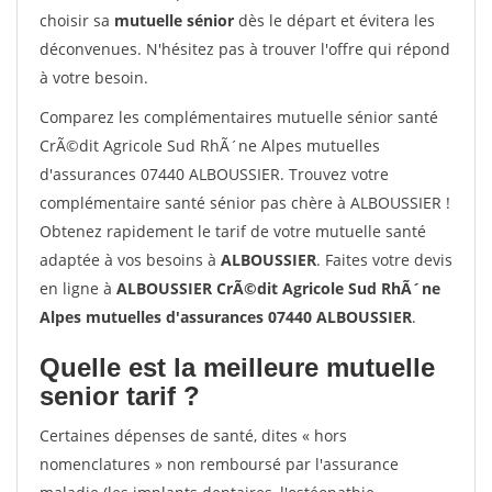
choisir sa
mutuelle sénior
dès le départ et évitera les
déconvenues. N'hésitez pas à trouver l'offre qui répond
à votre besoin.
Comparez les complémentaires mutuelle sénior santé
CrÃ©dit Agricole Sud RhÃ´ne Alpes mutuelles
d'assurances 07440 ALBOUSSIER. Trouvez votre
complémentaire santé sénior pas chère à ALBOUSSIER !
Obtenez rapidement le tarif de votre mutuelle santé
adaptée à vos besoins à
ALBOUSSIER
. Faites votre devis
en ligne à
ALBOUSSIER CrÃ©dit Agricole Sud RhÃ´ne
Alpes mutuelles d'assurances 07440 ALBOUSSIER
.
Quelle est la meilleure mutuelle
senior tarif ?
Certaines dépenses de santé, dites « hors
nomenclatures » non remboursé par l'assurance