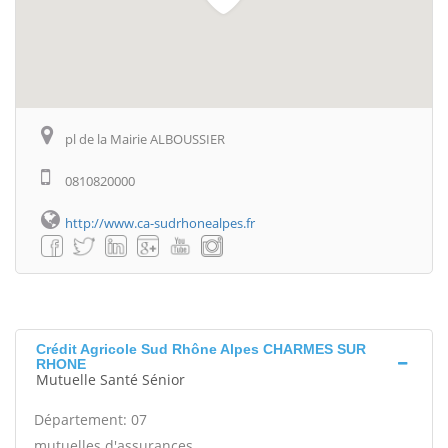
pl de la Mairie ALBOUSSIER
0810820000
http://www.ca-sudrhonealpes.fr
Crédit Agricole Sud Rhône Alpes CHARMES SUR
RHONE
Mutuelle Santé Sénior
Département: 07
mutuelles d'assurances