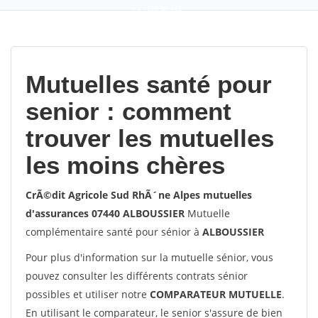
9,2
(100%)
452
votes
Mutuelles santé pour
senior : comment
trouver les mutuelles
les moins chères
CrÃ©dit Agricole Sud RhÃ´ne Alpes mutuelles
d'assurances 07440 ALBOUSSIER
Mutuelle
complémentaire santé pour sénior à
ALBOUSSIER
Pour plus d'information sur la mutuelle sénior, vous
pouvez consulter les différents contrats sénior
possibles et utiliser notre
COMPARATEUR MUTUELLE
.
En utilisant le comparateur, le senior s'assure de bien