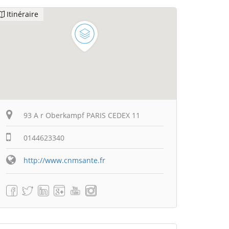
Itinéraire
93 A r Oberkampf PARIS CEDEX 11
0144623340
http://www.cnmsante.fr