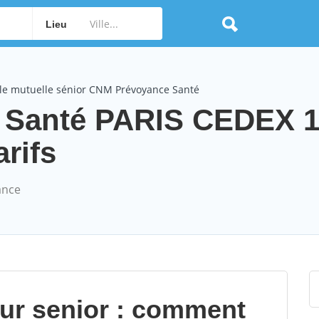
Lieu
le mutuelle sénior CNM Prévoyance Santé
 Santé PARIS CEDEX 1
arifs
ance
our senior : comment