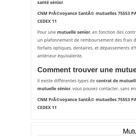
santé sénior
.
CNM PrÃ©voyance SantÃ© mutuelles 75553 PA
CEDEX 11
Pour une
mutuelle senior
, en fonction des cont
un plafonnement de remboursement des frais de 
forfaits optiques, dentaires, et dépassements d
antérieur équivalente.
Comment trouver une mutuel
Il existe différentes types de
contrat de mutuell
mutuelle sénior
, vous pouvez contacter, sans e
CNM PrÃ©voyance SantÃ© mutuelles 75553 PA
CEDEX 11