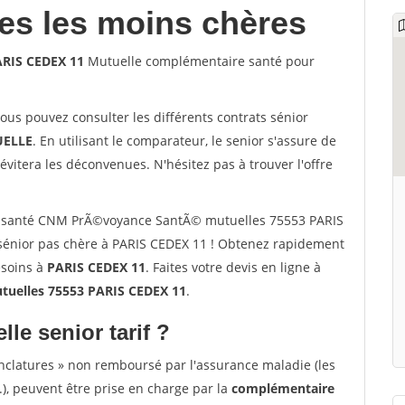
les les moins chères
RIS CEDEX 11
Mutuelle complémentaire santé pour
vous pouvez consulter les différents contrats sénior
ELLE
. En utilisant le comparateur, le senior s'assure de
évitera les déconvenues. N'hésitez pas à trouver l'offre
r santé CNM PrÃ©voyance SantÃ© mutuelles 75553 PARIS
sénior pas chère à PARIS CEDEX 11 ! Obtenez rapidement
esoins à
PARIS CEDEX 11
. Faites votre devis en ligne à
uelles 75553 PARIS CEDEX 11
.
lle senior tarif ?
nclatures » non remboursé par l'assurance maladie (les
.), peuvent être prise en charge par la
complémentaire