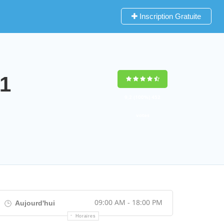
Inscription Gratuite
1
9,2
(100%)
452
votes
09:00 AM - 18:00 PM
Aujourd'hui
Horaires