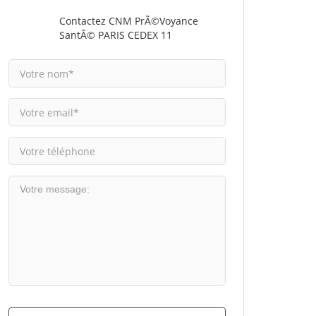
Contactez CNM PrÃ©voyance
SantÃ© PARIS CEDEX 11