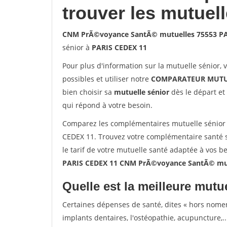
trouver les mutuel
CNM PrÃ©voyance SantÃ© mutuelles 75553 PA
sénior à
PARIS CEDEX 11
Pour plus d'information sur la mutuelle sénior, 
possibles et utiliser notre
COMPARATEUR MUTU
bien choisir sa
mutuelle sénior
dès le départ et 
qui répond à votre besoin.
Comparez les complémentaires mutuelle sénio
CEDEX 11. Trouvez votre complémentaire santé 
le tarif de votre mutuelle santé adaptée à vos b
PARIS CEDEX 11 CNM PrÃ©voyance SantÃ© mut
Quelle est la meilleure mutue
Certaines dépenses de santé, dites « hors nome
implants dentaires, l'ostéopathie, acupuncture,..