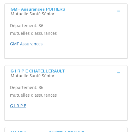
GMF Assurances POITIERS
Mutuelle Santé Sénior
Département: 86
mutuelles d'assurances
GMF Assurances
G I R P E CHATELLERAULT
Mutuelle Santé Sénior
Département: 86
mutuelles d'assurances
G I R P E