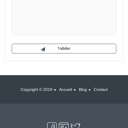
Copyright © 2019
Accueil
Blog
Contact