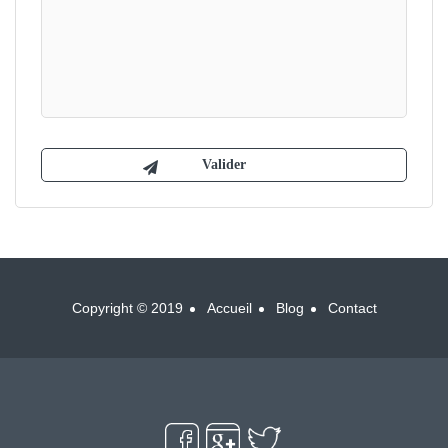
Copyright © 2019
Accueil
Blog
Contact