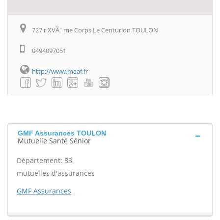
727 r XVÃ¨me Corps Le Centurion TOULON
0494097051
http://www.maaf.fr
GMF Assurances TOULON
Mutuelle Santé Sénior
Département: 83
mutuelles d'assurances
GMF Assurances