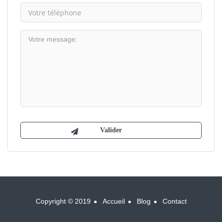
Copyright © 2019
Accueil
Blog
Contact