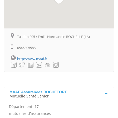
Tasdon 205 r Emile Normandin ROCHELLE (LA)
0546305588
http://www.maaf.fr
MAAF Assurances ROCHEFORT
Mutuelle Santé Sénior
Département: 17
mutuelles d'assurances