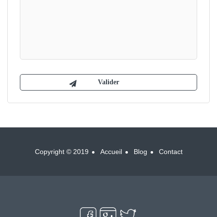
Copyright © 2019
Accueil
Blog
Contact