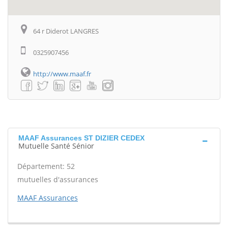
64 r Diderot LANGRES
0325907456
http://www.maaf.fr
MAAF Assurances ST DIZIER CEDEX
Mutuelle Santé Sénior
Département: 52
mutuelles d'assurances
MAAF Assurances