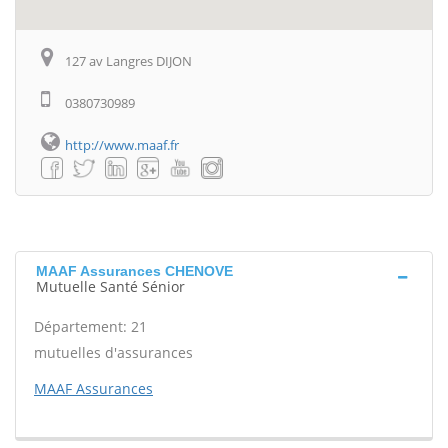
127 av Langres DIJON
0380730989
http://www.maaf.fr
MAAF Assurances CHENOVE
Mutuelle Santé Sénior
Département: 21
mutuelles d'assurances
MAAF Assurances