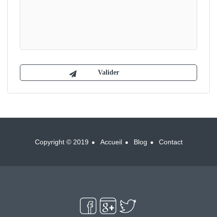
Copyright © 2019
Accueil
Blog
Contact