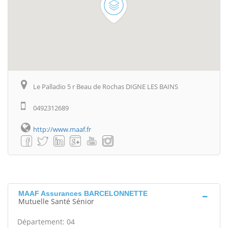
Le Palladio 5 r Beau de Rochas DIGNE LES BAINS
0492312689
http://www.maaf.fr
MAAF Assurances BARCELONNETTE
Mutuelle Santé Sénior
Département: 04