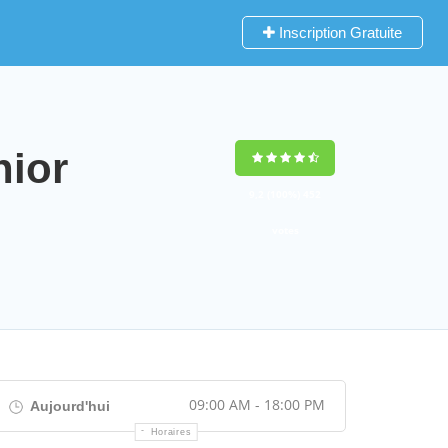
Inscription Gratuite
ior
9,2
(100%)
452
votes
09:00 AM - 18:00 PM
Aujourd'hui
Horaires