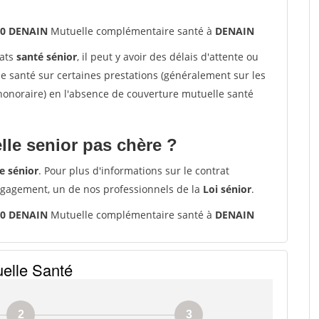
20 DENAIN
Mutuelle complémentaire santé à
DENAIN
rats
santé sénior
, il peut y avoir des délais d'attente ou
santé sur certaines prestations (généralement sur les
'honoraire) en l'absence de couverture mutuelle santé
le senior pas chère ?
e sénior
. Pour plus d'informations sur le contrat
ngagement, un de nos professionnels de la
Loi sénior
.
20 DENAIN
Mutuelle complémentaire santé à
DENAIN