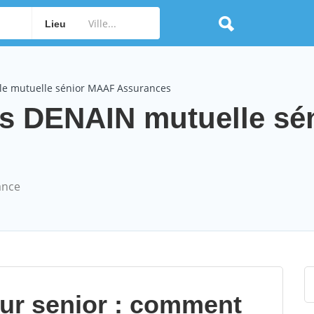
Lieu
le mutuelle sénior MAAF Assurances
 DENAIN mutuelle sén
ance
our senior : comment