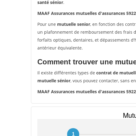
santé sénior
.
MAAF Assurances mutuelles d'assurances 592
Pour une
mutuelle senior
, en fonction des cont
un plafonnement de remboursement des frais de 
forfaits optiques, dentaires, et dépassements d
antérieur équivalente.
Comment trouver une mutuel
Il existe différentes types de
contrat de mutuell
mutuelle sénior
, vous pouvez contacter, sans e
MAAF Assurances mutuelles d'assurances 592