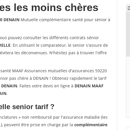
les les moins chères
20 DENAIN
Mutuelle complémentaire santé pour sénior à
vous pouvez consulter les différents contrats sénior
ELLE
. En utilisant le comparateur, le senior s'assure de
évitera les déconvenues. N'hésitez pas à trouver l'offre
 santé MAAF Assurances mutuelles d'assurances 59220
ior pas chère à DENAIN ! Obtenez rapidement le tarif
à
DENAIN
. Faites votre devis en ligne à
DENAIN MAAF
AIN
.
lle senior tarif ?
nclatures » non remboursé par l'assurance maladie (les
.), peuvent être prise en charge par la
complémentaire