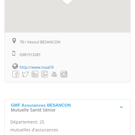
78 r Vesoul BESANCON
0381513281
http://www.maaf.fr
GMF Assurances BESANCON
Mutuelle Santé Sénior
Département: 25
mutuelles d'assurances