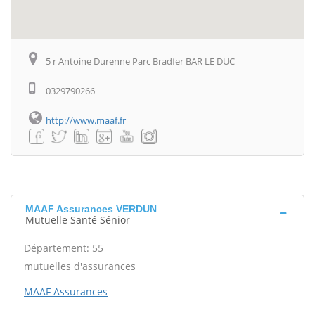
5 r Antoine Durenne Parc Bradfer BAR LE DUC
0329790266
http://www.maaf.fr
MAAF Assurances VERDUN
Mutuelle Santé Sénior
Département: 55
mutuelles d'assurances
MAAF Assurances