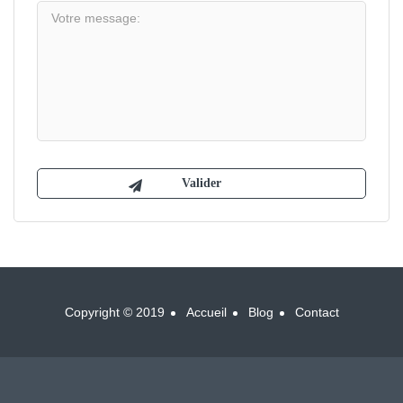
Copyright © 2019
Accueil
Blog
Contact