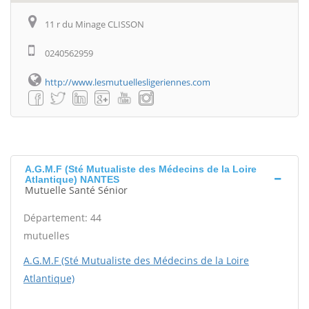
11 r du Minage CLISSON
0240562959
http://www.lesmutuellesligeriennes.com
A.G.M.F (Sté Mutualiste des Médecins de la Loire
Atlantique) NANTES
Mutuelle Santé Sénior
Département: 44
mutuelles
A.G.M.F (Sté Mutualiste des Médecins de la Loire
Atlantique)