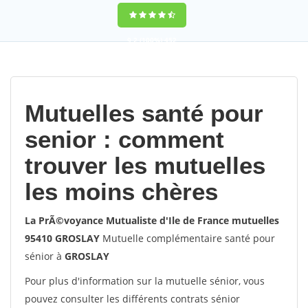
9,2
(100%)
452
votes
Mutuelles santé pour
senior : comment
trouver les mutuelles
les moins chères
La PrÃ©voyance Mutualiste d'Ile de France mutuelles
95410 GROSLAY
Mutuelle complémentaire santé pour
sénior à
GROSLAY
Pour plus d'information sur la mutuelle sénior, vous
pouvez consulter les différents contrats sénior