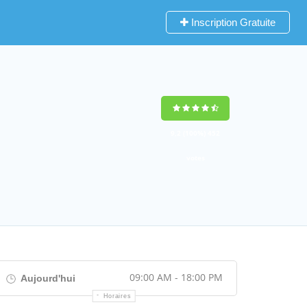
Inscription Gratuite
9,2
(100%)
452
votes
09:00 AM - 18:00 PM
Aujourd'hui
Horaires