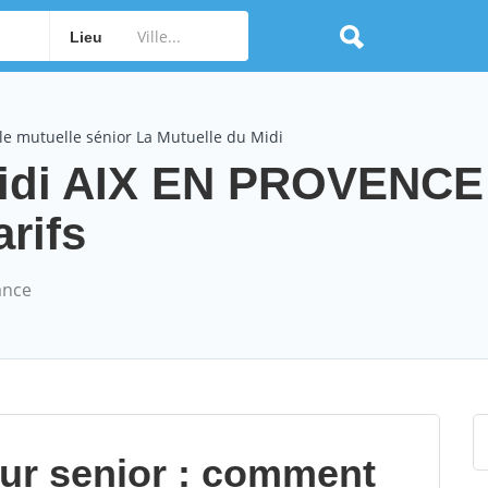
Lieu
le mutuelle sénior La Mutuelle du Midi
Midi AIX EN PROVENCE
arifs
ance
our senior : comment