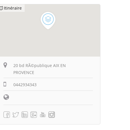
Itinéraire
20 bd RÃ©publique AIX EN
PROVENCE
0442934343