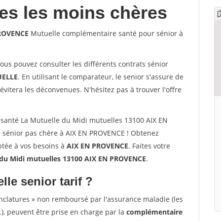
les les moins chères
PROVENCE
Mutuelle complémentaire santé pour sénior à
vous pouvez consulter les différents contrats sénior
ELLE
. En utilisant le comparateur, le senior s'assure de
évitera les déconvenues. N'hésitez pas à trouver l'offre
santé La Mutuelle du Midi mutuelles 13100 AIX EN
 sénior pas chère à AIX EN PROVENCE ! Obtenez
ptée à vos besoins à
AIX EN PROVENCE
. Faites votre
du Midi mutuelles 13100 AIX EN PROVENCE
.
lle senior tarif ?
nclatures » non remboursé par l'assurance maladie (les
.), peuvent être prise en charge par la
complémentaire