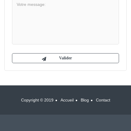
Copyright © 2019
Accueil
Blog
Contact