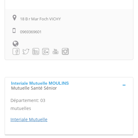
18 B r Mar Foch VICHY
0969369601
Interiale Mutuelle MOULINS
Mutuelle Santé Sénior
Département: 03
mutuelles
Interiale Mutuelle