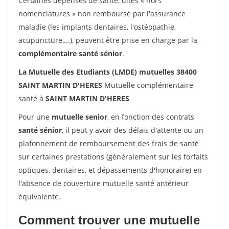
Certaines dépenses de santé, dites « hors
nomenclatures » non remboursé par l'assurance
maladie (les implants dentaires, l'ostéopathie,
acupuncture,...), peuvent être prise en charge par la
complémentaire santé sénior
.
La Mutuelle des Etudiants (LMDE) mutuelles 38400
SAINT MARTIN D'HERES
Mutuelle complémentaire
santé à
SAINT MARTIN D'HERES
Pour une
mutuelle senior
, en fonction des contrats
santé sénior
, il peut y avoir des délais d'attente ou un
plafonnement de remboursement des frais de santé
sur certaines prestations (généralement sur les forfaits
optiques, dentaires, et dépassements d'honoraire) en
l'absence de couverture mutuelle santé antérieur
équivalente.
Comment trouver une mutuelle