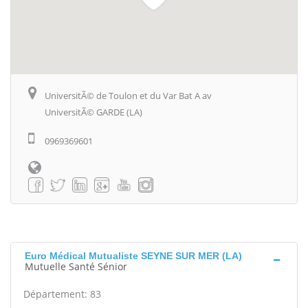
UniversitÃ© de Toulon et du Var Bat A av
UniversitÃ© GARDE (LA)
0969369601
Euro Médical Mutualiste SEYNE SUR MER (LA)
Mutuelle Santé Sénior
Département: 83