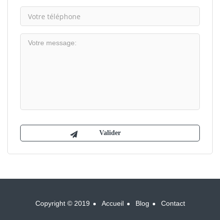
Copyright © 2019
Accueil
Blog
Contact