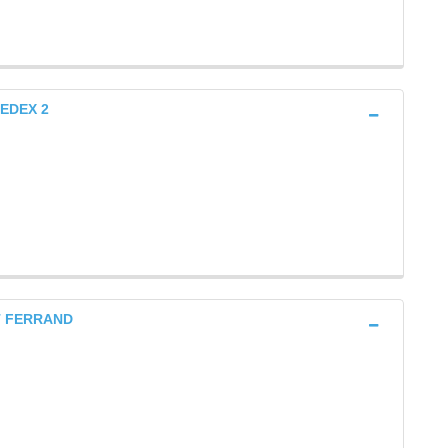
CEDEX 2
T FERRAND