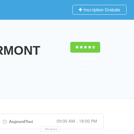
Inscription Gratuite
ERMONT
9,2
(100%)
452
votes
09:00 AM - 18:00 PM
Aujourd'hui
Horaires