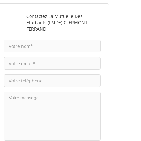
Contactez La Mutuelle Des
Etudiants (LMDE) CLERMONT
FERRAND