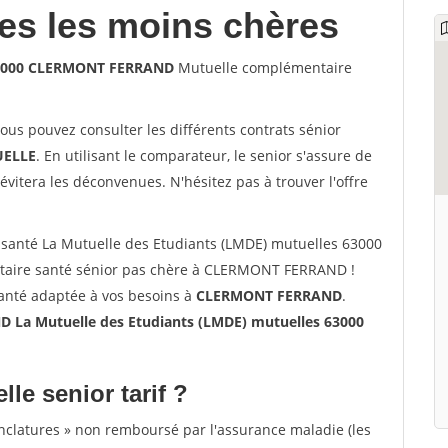
les les moins chères
 63000 CLERMONT FERRAND
Mutuelle complémentaire
vous pouvez consulter les différents contrats sénior
ELLE
. En utilisant le comparateur, le senior s'assure de
évitera les déconvenues. N'hésitez pas à trouver l'offre
santé La Mutuelle des Etudiants (LMDE) mutuelles 63000
ire santé sénior pas chère à CLERMONT FERRAND !
santé adaptée à vos besoins à
CLERMONT FERRAND
.
La Mutuelle des Etudiants (LMDE) mutuelles 63000
lle senior tarif ?
nclatures » non remboursé par l'assurance maladie (les