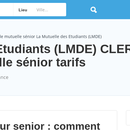
Lieu
e mutuelle sénior La Mutuelle des Etudiants (LMDE)
 Etudiants (LMDE) CL
 sénior tarifs
ance
our senior : comment