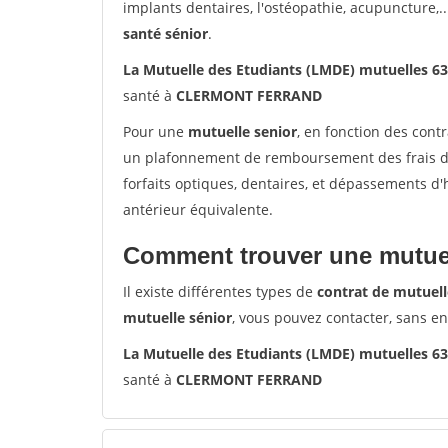
implants dentaires, l'ostéopathie, acupuncture,..
santé sénior
.
La Mutuelle des Etudiants (LMDE) mutuelles
santé à
CLERMONT FERRAND
Pour une
mutuelle senior
, en fonction des cont
un plafonnement de remboursement des frais de 
forfaits optiques, dentaires, et dépassements d
antérieur équivalente.
Comment trouver une mutuel
Il existe différentes types de
contrat de mutuell
mutuelle sénior
, vous pouvez contacter, sans e
La Mutuelle des Etudiants (LMDE) mutuelles
santé à
CLERMONT FERRAND