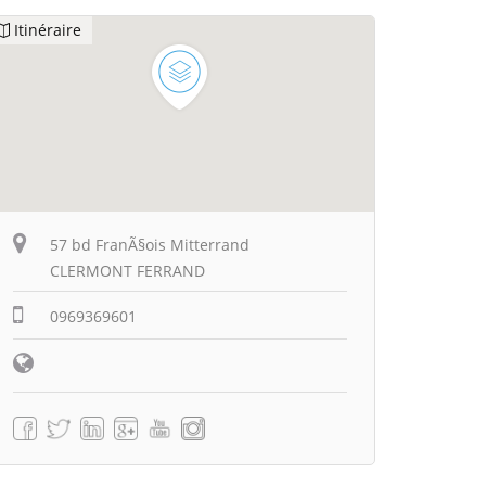
Itinéraire
57 bd FranÃ§ois Mitterrand
CLERMONT FERRAND
0969369601