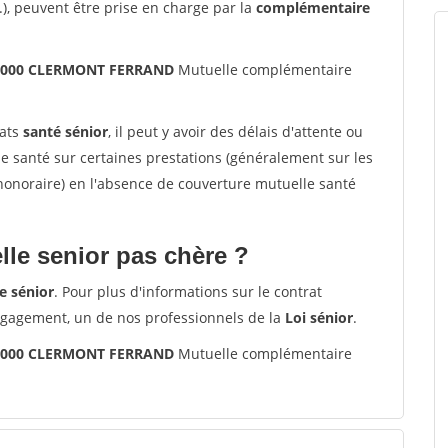
.), peuvent être prise en charge par la
complémentaire
 63000 CLERMONT FERRAND
Mutuelle complémentaire
rats
santé sénior
, il peut y avoir des délais d'attente ou
santé sur certaines prestations (généralement sur les
'honoraire) en l'absence de couverture mutuelle santé
le senior pas chère ?
e sénior
. Pour plus d'informations sur le contrat
ngagement, un de nos professionnels de la
Loi sénior
.
 63000 CLERMONT FERRAND
Mutuelle complémentaire