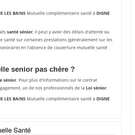
NE LES BAINS
Mutuelle complémentaire santé à
DIGNE
rats
santé sénior
, il peut y avoir des délais d'attente ou
santé sur certaines prestations (généralement sur les
'honoraire) en l'absence de couverture mutuelle santé
le senior pas chère ?
e sénior
. Pour plus d'informations sur le contrat
ngagement, un de nos professionnels de la
Loi sénior
.
NE LES BAINS
Mutuelle complémentaire santé à
DIGNE