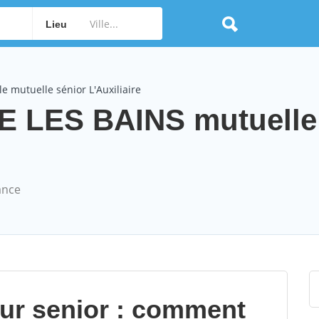
Lieu
e mutuelle sénior L'Auxiliaire
NE LES BAINS mutuelle
ance
our senior : comment