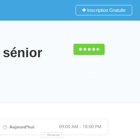
Inscription Gratuite
 sénior
9,2
(100%)
452
votes
09:00 AM - 18:00 PM
Aujourd'hui
Horaires