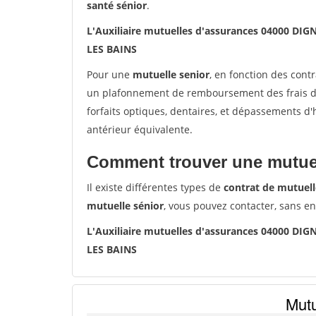
santé sénior
.
L'Auxiliaire mutuelles d'assurances 04000 DIG
LES BAINS
Pour une
mutuelle senior
, en fonction des cont
un plafonnement de remboursement des frais de 
forfaits optiques, dentaires, et dépassements d
antérieur équivalente.
Comment trouver une mutuel
Il existe différentes types de
contrat de mutuell
mutuelle sénior
, vous pouvez contacter, sans e
L'Auxiliaire mutuelles d'assurances 04000 DIG
LES BAINS