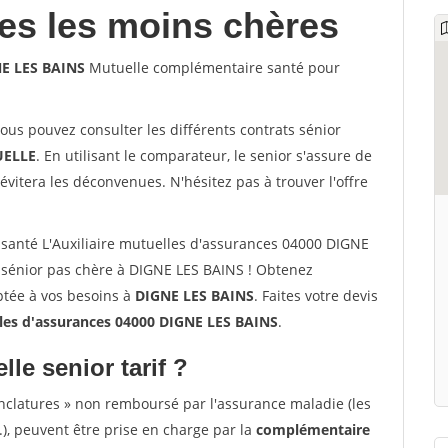
les les moins chères
NE LES BAINS
Mutuelle complémentaire santé pour
vous pouvez consulter les différents contrats sénior
ELLE
. En utilisant le comparateur, le senior s'assure de
évitera les déconvenues. N'hésitez pas à trouver l'offre
santé L'Auxiliaire mutuelles d'assurances 04000 DIGNE
 sénior pas chère à DIGNE LES BAINS ! Obtenez
ptée à vos besoins à
DIGNE LES BAINS
. Faites votre devis
lles d'assurances 04000 DIGNE LES BAINS
.
lle senior tarif ?
nclatures » non remboursé par l'assurance maladie (les
.), peuvent être prise en charge par la
complémentaire