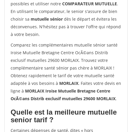
possibles et utiliser notre
COMPARATEUR MUTUELLE
.
En utilisant le comparateur, le senior s'assure de bien
choisir sa
mutuelle sénior
dès le départ et évitera les
déconvenues. N'hésitez pas à trouver l'offre qui répond
à votre besoin.
Comparez les complémentaires mutuelle sénior santé
Iroise Mutuelle Bretagne Centre OcÃ©ans Distrib
exclusif mutuelles 29600 MORLAIX. Trouvez votre
complémentaire santé sénior pas chère à MORLAIX !
Obtenez rapidement le tarif de votre mutuelle santé
adaptée à vos besoins à
MORLAIX
. Faites votre devis en
ligne à
MORLAIX Iroise Mutuelle Bretagne Centre
OcÃ©ans Distrib exclusif mutuelles 29600 MORLAIX
.
Quelle est la meilleure mutuelle
senior tarif ?
Certaines dépenses de santé, dites « hors