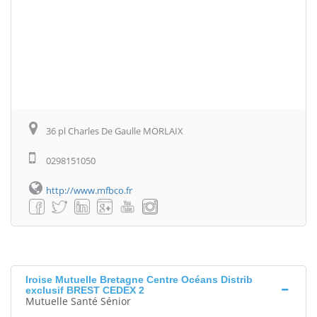
36 pl Charles De Gaulle MORLAIX
0298151050
http://www.mfbco.fr
Iroise Mutuelle Bretagne Centre Océans Distrib
exclusif BREST CEDEX 2
Mutuelle Santé Sénior