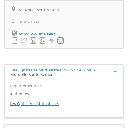
pl FÃ©lix EbouÃ© CAEN
0231571600
http://www.interiale.fr
Les Opticiens Mutualistes ISIGNY SUR MER
Mutuelle Santé Sénior
Département: 14
mutuelles
Les Opticiens Mutualistes