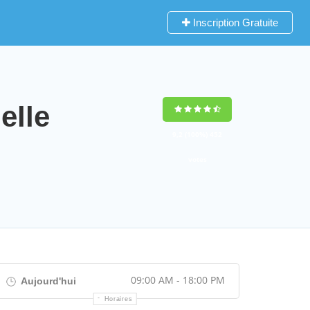
Inscription Gratuite
elle
9,2
(100%)
452
votes
09:00 AM - 18:00 PM
Aujourd'hui
Horaires