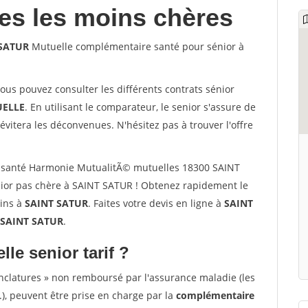
les les moins chères
 SATUR
Mutuelle complémentaire santé pour sénior à
vous pouvez consulter les différents contrats sénior
ELLE
. En utilisant le comparateur, le senior s'assure de
évitera les déconvenues. N'hésitez pas à trouver l'offre
 santé Harmonie MutualitÃ© mutuelles 18300 SAINT
ior pas chère à SAINT SATUR ! Obtenez rapidement le
oins à
SAINT SATUR
. Faites votre devis en ligne à
SAINT
 SAINT SATUR
.
lle senior tarif ?
nclatures » non remboursé par l'assurance maladie (les
.), peuvent être prise en charge par la
complémentaire