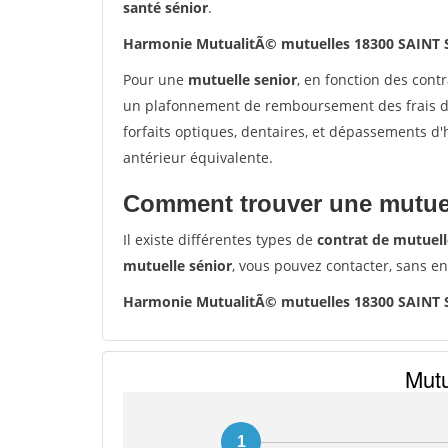
santé sénior
.
Harmonie MutualitÃ© mutuelles 18300 SAINT
Pour une
mutuelle senior
, en fonction des cont
un plafonnement de remboursement des frais de 
forfaits optiques, dentaires, et dépassements d
antérieur équivalente.
Comment trouver une mutuel
Il existe différentes types de
contrat de mutuell
mutuelle sénior
, vous pouvez contacter, sans e
Harmonie MutualitÃ© mutuelles 18300 SAINT