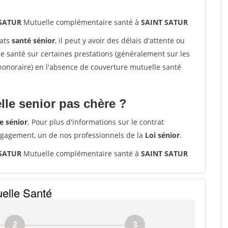
 SATUR
Mutuelle complémentaire santé à
SAINT SATUR
rats
santé sénior
, il peut y avoir des délais d'attente ou
santé sur certaines prestations (généralement sur les
'honoraire) en l'absence de couverture mutuelle santé
le senior pas chère ?
e sénior
. Pour plus d'informations sur le contrat
ngagement, un de nos professionnels de la
Loi sénior
.
 SATUR
Mutuelle complémentaire santé à
SAINT SATUR