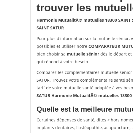
trouver les mutuel
Harmonie MutualitÃ© mutuelles 18300 SAINT
SAINT SATUR
Pour plus d'information sur la mutuelle sénior, 
possibles et utiliser notre
COMPARATEUR MUTU
bien choisir sa
mutuelle sénior
dès le départ et 
qui répond à votre besoin.
Comparez les complémentaires mutuelle sénior
SATUR. Trouvez votre complémentaire santé sén
tarif de votre mutuelle santé adaptée à vos bes
SATUR Harmonie MutualitÃ© mutuelles 18300
Quelle est la meilleure mutue
Certaines dépenses de santé, dites « hors nome
implants dentaires, l'ostéopathie, acupuncture,..