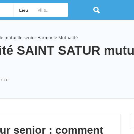
Lieu
le mutuelle sénior Harmonie Mutualité
ité SAINT SATUR mutu
ance
our senior : comment