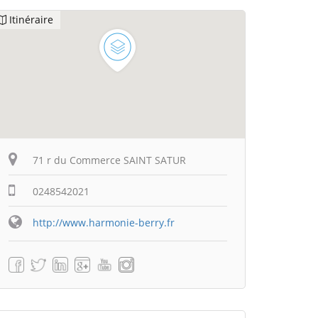
Itinéraire
71 r du Commerce SAINT SATUR
0248542021
http://www.harmonie-berry.fr