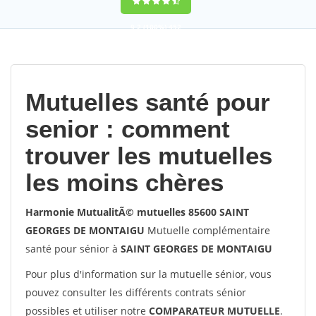
9,2
(100%)
452
votes
Mutuelles santé pour
senior : comment
trouver les mutuelles
les moins chères
Harmonie MutualitÃ© mutuelles 85600 SAINT
GEORGES DE MONTAIGU
Mutuelle complémentaire
santé pour sénior à
SAINT GEORGES DE MONTAIGU
Pour plus d'information sur la mutuelle sénior, vous
pouvez consulter les différents contrats sénior
possibles et utiliser notre
COMPARATEUR MUTUELLE
.