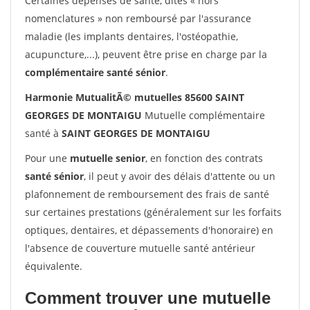
Certaines dépenses de santé, dites « hors
nomenclatures » non remboursé par l'assurance
maladie (les implants dentaires, l'ostéopathie,
acupuncture,...), peuvent être prise en charge par la
complémentaire santé sénior
.
Harmonie MutualitÃ© mutuelles 85600 SAINT
GEORGES DE MONTAIGU
Mutuelle complémentaire
santé à
SAINT GEORGES DE MONTAIGU
Pour une
mutuelle senior
, en fonction des contrats
santé sénior
, il peut y avoir des délais d'attente ou un
plafonnement de remboursement des frais de santé
sur certaines prestations (généralement sur les forfaits
optiques, dentaires, et dépassements d'honoraire) en
l'absence de couverture mutuelle santé antérieur
équivalente.
Comment trouver une mutuelle