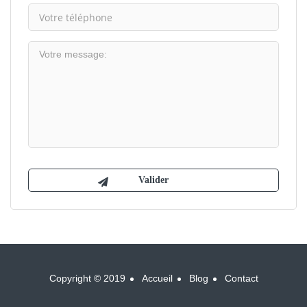
Copyright © 2019
Accueil
Blog
Contact