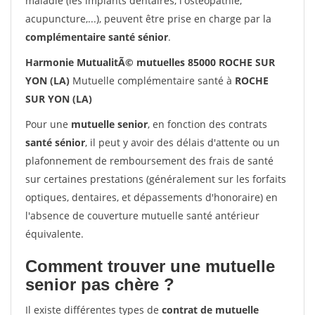
maladie (les implants dentaires, l'ostéopathie,
acupuncture,...), peuvent être prise en charge par la
complémentaire santé sénior
.
Harmonie MutualitÃ© mutuelles 85000 ROCHE SUR
YON (LA)
Mutuelle complémentaire santé à
ROCHE
SUR YON (LA)
Pour une
mutuelle senior
, en fonction des contrats
santé sénior
, il peut y avoir des délais d'attente ou un
plafonnement de remboursement des frais de santé
sur certaines prestations (généralement sur les forfaits
optiques, dentaires, et dépassements d'honoraire) en
l'absence de couverture mutuelle santé antérieur
équivalente.
Comment trouver une mutuelle
senior pas chère ?
Il existe différentes types de
contrat de mutuelle