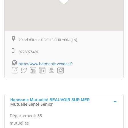
29 bd d'Italie ROCHE SUR YON (LA)
0228975401
http://www.harmonie-vendee.fr
Harmonie Mutualité BEAUVOIR SUR MER
Mutuelle Santé Sénior
Département: 85
mutuelles