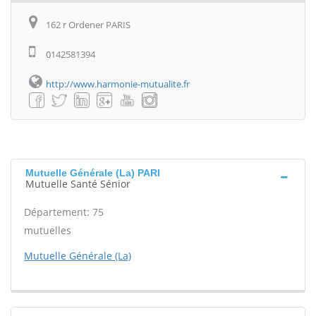
162 r Ordener PARIS
0142581394
http://www.harmonie-mutualite.fr
Mutuelle Générale (La) PARI
Mutuelle Santé Sénior
Département: 75
mutuelles
Mutuelle Générale (La)