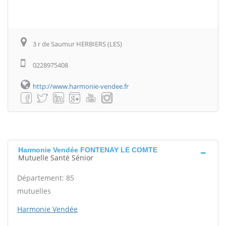
3 r de Saumur HERBIERS (LES)
0228975408
http://www.harmonie-vendee.fr
Harmonie Vendée FONTENAY LE COMTE
Mutuelle Santé Sénior
Département: 85
mutuelles
Harmonie Vendée