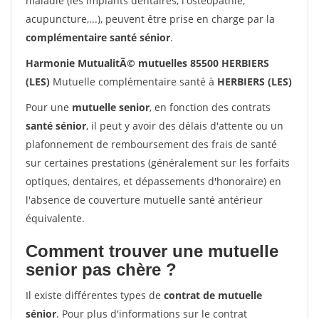
maladie (les implants dentaires, l'ostéopathie,
acupuncture,...), peuvent être prise en charge par la
complémentaire santé sénior
.
Harmonie MutualitÃ© mutuelles 85500 HERBIERS
(LES)
Mutuelle complémentaire santé à
HERBIERS (LES)
Pour une
mutuelle senior
, en fonction des contrats
santé sénior
, il peut y avoir des délais d'attente ou un
plafonnement de remboursement des frais de santé
sur certaines prestations (généralement sur les forfaits
optiques, dentaires, et dépassements d'honoraire) en
l'absence de couverture mutuelle santé antérieur
équivalente.
Comment trouver une mutuelle
senior pas chère ?
Il existe différentes types de
contrat de mutuelle
sénior
. Pour plus d'informations sur le contrat