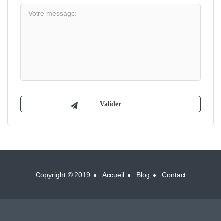
Copyright © 2019
Accueil
Blog
Contact