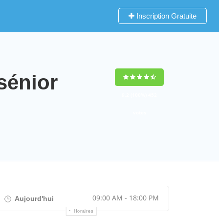
Inscription Gratuite
sénior
9,2
(100%)
452
votes
09:00 AM - 18:00 PM
Aujourd'hui
Horaires