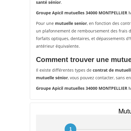
santé sénior
.
Groupe Apicil mutuelles 34000 MONTPELLIER
M
Pour une
mutuelle senior
, en fonction des cont
un plafonnement de remboursement des frais de 
forfaits optiques, dentaires, et dépassements d
antérieur équivalente.
Comment trouver une mutuel
Il existe différentes types de
contrat de mutuell
mutuelle sénior
, vous pouvez contacter, sans e
Groupe Apicil mutuelles 34000 MONTPELLIER
M