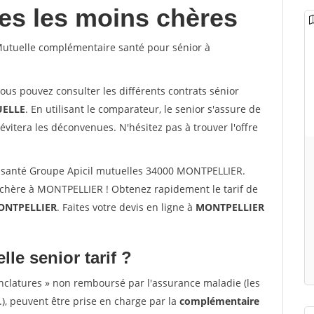
les les moins chères
utuelle complémentaire santé pour sénior à
vous pouvez consulter les différents contrats sénior
ELLE
. En utilisant le comparateur, le senior s'assure de
évitera les déconvenues. N'hésitez pas à trouver l'offre
 santé Groupe Apicil mutuelles 34000 MONTPELLIER.
 chère à MONTPELLIER ! Obtenez rapidement le tarif de
ONTPELLIER
. Faites votre devis en ligne à
MONTPELLIER
lle senior tarif ?
nclatures » non remboursé par l'assurance maladie (les
.), peuvent être prise en charge par la
complémentaire