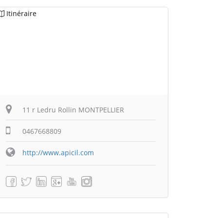
Itinéraire
11 r Ledru Rollin MONTPELLIER
0467668809
http://www.apicil.com