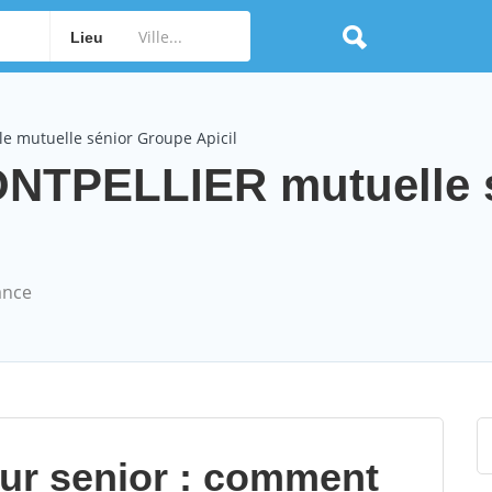
Lieu
e mutuelle sénior Groupe Apicil
ONTPELLIER mutuelle 
ance
our senior : comment