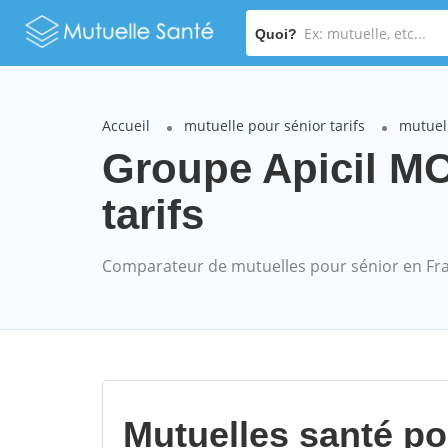
Quoi?
Accueil
mutuelle pour sénior tarifs
mutuell
Groupe Apicil M
tarifs
Comparateur de mutuelles pour sénior en Fr
Mutuelles santé p