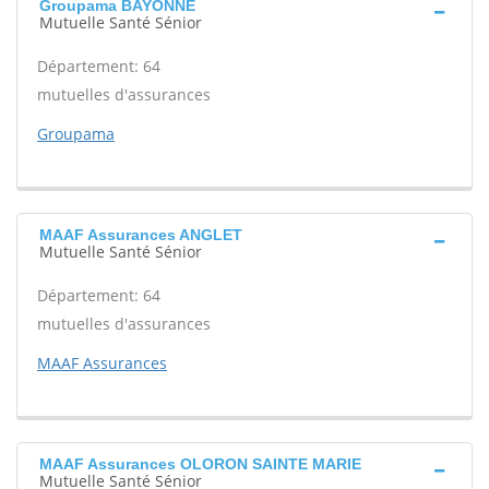
Groupama BAYONNE
Mutuelle Santé Sénior
Département: 64
mutuelles d'assurances
Groupama
MAAF Assurances ANGLET
Mutuelle Santé Sénior
Département: 64
mutuelles d'assurances
MAAF Assurances
MAAF Assurances OLORON SAINTE MARIE
Mutuelle Santé Sénior