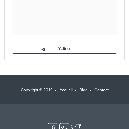
Copyright © 2019
Accueil
Blog
Contact