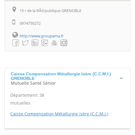
15 r de la RÃ©publique GRENOBLE
0974750272
http://www.groupama.fr
Caisse Compensation Métallurgie Isère (C.C.M.I.)
GRENOBLE
Mutuelle Santé Sénior
Département: 38
mutuelles
Caisse Compensation Métallurgie Isère (C.C.M.I.)