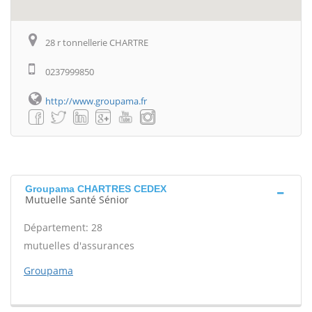
28 r tonnellerie CHARTRE
0237999850
http://www.groupama.fr
Groupama CHARTRES CEDEX
Mutuelle Santé Sénior
Département: 28
mutuelles d'assurances
Groupama