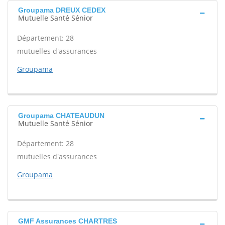
Groupama DREUX CEDEX
Mutuelle Santé Sénior
Département: 28
mutuelles d'assurances
Groupama
Groupama CHATEAUDUN
Mutuelle Santé Sénior
Département: 28
mutuelles d'assurances
Groupama
GMF Assurances CHARTRES