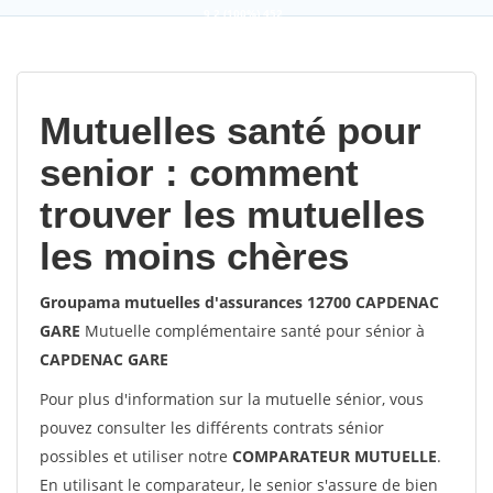
9,2
(100%)
452
votes
Mutuelles santé pour
senior : comment
trouver les mutuelles
les moins chères
Groupama mutuelles d'assurances 12700 CAPDENAC
GARE
Mutuelle complémentaire santé pour sénior à
CAPDENAC GARE
Pour plus d'information sur la mutuelle sénior, vous
pouvez consulter les différents contrats sénior
possibles et utiliser notre
COMPARATEUR MUTUELLE
.
En utilisant le comparateur, le senior s'assure de bien