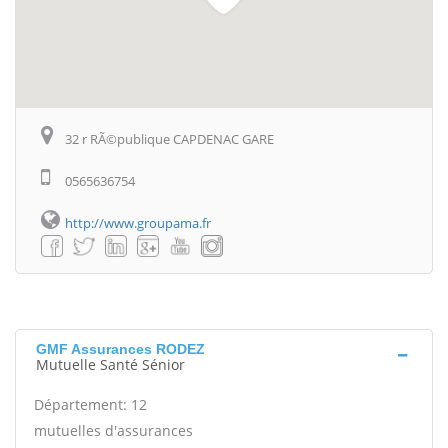
32 r RÃ©publique CAPDENAC GARE
0565636754
http://www.groupama.fr
GMF Assurances RODEZ
Mutuelle Santé Sénior
Département: 12
mutuelles d'assurances